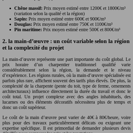
Chêne massif:
Prix moyen estimé entre 1200€ et 1800€/m³
(variation selon la qualité et la région)
Sapin:
Prix moyen estimé entre 600€ et 900€/m³
Douglas:
Prix moyen estimé entre 750€ et 1100€/m³
Pin maritime:
Prix moyen estimé entre 500€ et 800€/m³
2. la main-d’œuvre : un coût variable selon la région
et la complexité du projet
La main-d’œuvre représente une part importante du coût global. Le
prix horaire d’un charpentier traditionnel qualifié varie
considérablement selon la région, la demande et le niveau
d’expérience. Les régions rurales, où la main-d’œuvre spécialisée est
parfois plus rare, affichent souvent des tarifs plus élevés. De plus, la
complexité de la charpente (pente du toit, type de ferme, ornements
architecturaux) influence directement la durée du travail et donc le
coût total. Un projet complexe avec des angles inhabituels, des
lucarnes ou des éléments décoratifs nécessitera plus de temps et
donc un coût supérieur.
Le coût de la main d’œuvre peut varier de 40€ à 80€/heure, voire
plus pour des travaux particulièrement délicats ou exigeant une
expertise spécifique. Il est primordial de demander plusieurs devis