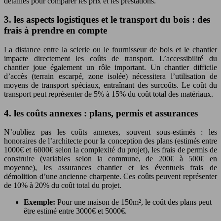
détaillés pour comparer les prix et les prestations.
3. les aspects logistiques et le transport du bois : des
frais à prendre en compte
La distance entre la scierie ou le fournisseur de bois et le chantier
impacte directement les coûts de transport. L’accessibilité du
chantier joue également un rôle important. Un chantier difficile
d’accès (terrain escarpé, zone isolée) nécessitera l’utilisation de
moyens de transport spéciaux, entraînant des surcoûts. Le coût du
transport peut représenter de 5% à 15% du coût total des matériaux.
4. les coûts annexes : plans, permis et assurances
N’oubliez pas les coûts annexes, souvent sous-estimés : les
honoraires de l’architecte pour la conception des plans (estimés entre
1000€ et 6000€ selon la complexité du projet), les frais de permis de
construire (variables selon la commune, de 200€ à 500€ en
moyenne), les assurances chantier et les éventuels frais de
démolition d’une ancienne charpente. Ces coûts peuvent représenter
de 10% à 20% du coût total du projet.
Exemple:
Pour une maison de 150m², le coût des plans peut
être estimé entre 3000€ et 5000€.