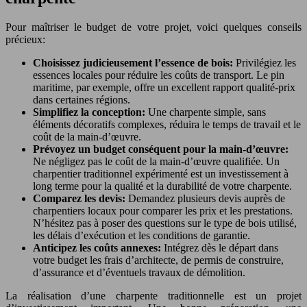
Pour maîtriser le budget de votre projet, voici quelques conseils
précieux:
Choisissez judicieusement l’essence de bois:
Privilégiez les
essences locales pour réduire les coûts de transport. Le pin
maritime, par exemple, offre un excellent rapport qualité-prix
dans certaines régions.
Simplifiez la conception:
Une charpente simple, sans
éléments décoratifs complexes, réduira le temps de travail et le
coût de la main-d’œuvre.
Prévoyez un budget conséquent pour la main-d’œuvre:
Ne négligez pas le coût de la main-d’œuvre qualifiée. Un
charpentier traditionnel expérimenté est un investissement à
long terme pour la qualité et la durabilité de votre charpente.
Comparez les devis:
Demandez plusieurs devis auprès de
charpentiers locaux pour comparer les prix et les prestations.
N’hésitez pas à poser des questions sur le type de bois utilisé,
les délais d’exécution et les conditions de garantie.
Anticipez les coûts annexes:
Intégrez dès le départ dans
votre budget les frais d’architecte, de permis de construire,
d’assurance et d’éventuels travaux de démolition.
La réalisation d’une charpente traditionnelle est un projet