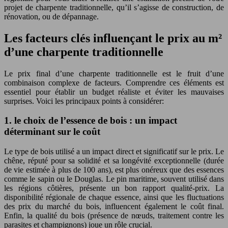
projet de charpente traditionnelle, qu’il s’agisse de construction, de
rénovation, ou de dépannage.
Les facteurs clés influençant le prix au m²
d’une charpente traditionnelle
Le prix final d’une charpente traditionnelle est le fruit d’une
combinaison complexe de facteurs. Comprendre ces éléments est
essentiel pour établir un budget réaliste et éviter les mauvaises
surprises. Voici les principaux points à considérer:
1. le choix de l’essence de bois : un impact
déterminant sur le coût
Le type de bois utilisé a un impact direct et significatif sur le prix. Le
chêne, réputé pour sa solidité et sa longévité exceptionnelle (durée
de vie estimée à plus de 100 ans), est plus onéreux que des essences
comme le sapin ou le Douglas. Le pin maritime, souvent utilisé dans
les régions côtières, présente un bon rapport qualité-prix. La
disponibilité régionale de chaque essence, ainsi que les fluctuations
des prix du marché du bois, influencent également le coût final.
Enfin, la qualité du bois (présence de nœuds, traitement contre les
parasites et champignons) joue un rôle crucial.