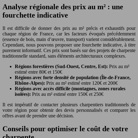
Analyse régionale des prix au m² : une
fourchette indicative
Il est difficile de donner des prix au m² précis et exhaustifs pour
chaque région de France, car les facteurs évoqués précédemment
(essence de bois, main d’œuvre, transport) varient considérablement.
Cependant, nous pouvons proposer une fourchette indicative, à titre
purement informatif. Ces prix sont basés sur des projets de charpente
traditionnelle standard, sans éléments architecturaux complexes.
Régions forestières (Sud-Ouest, Centre, Est):
Prix au m²
estimé entre 80€ et 150€
Régions avec forte densité de population (Île-de-France,
Rhône-Alpes):
Prix au m² estimé entre 120€ et 200€
Régions avec accès difficile (montagnes, zones rurales
isolées):
Prix au m² estimé entre 150€ et 250€
Il est impératif de contacter plusieurs charpentiers traditionnels de
votre région pour obtenir des devis personnalisés et comparer les
offres avant de prendre une décision.
Conseils pour optimiser le coût de votre
charpente