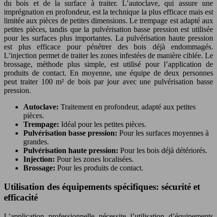
du bois et de la surface à traiter. L’autoclave, qui assure une
imprégnation en profondeur, est la technique la plus efficace mais est
limitée aux pièces de petites dimensions. Le trempage est adapté aux
petites pièces, tandis que la pulvérisation basse pression est utilisée
pour les surfaces plus importantes. La pulvérisation haute pression
est plus efficace pour pénétrer des bois déjà endommagés.
L’injection permet de traiter les zones infestées de manière ciblée. Le
brossage, méthode plus simple, est utilisé pour l’application de
produits de contact. En moyenne, une équipe de deux personnes
peut traiter 100 m² de bois par jour avec une pulvérisation basse
pression.
Autoclave:
Traitement en profondeur, adapté aux petites
pièces.
Trempage:
Idéal pour les petites pièces.
Pulvérisation basse pression:
Pour les surfaces moyennes à
grandes.
Pulvérisation haute pression:
Pour les bois déjà détériorés.
Injection:
Pour les zones localisées.
Brossage:
Pour les produits de contact.
Utilisation des équipements spécifiques: sécurité et
efficacité
L’application professionnelle nécessite l’utilisation d’équipements