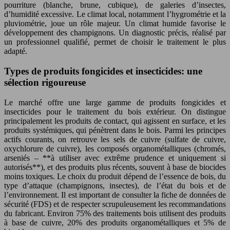
pourriture (blanche, brune, cubique), de galeries d’insectes,
d’humidité excessive. Le climat local, notamment l’hygrométrie et la
pluviométrie, joue un rôle majeur. Un climat humide favorise le
développement des champignons. Un diagnostic précis, réalisé par
un professionnel qualifié, permet de choisir le traitement le plus
adapté.
Types de produits fongicides et insecticides: une
sélection rigoureuse
Le marché offre une large gamme de produits fongicides et
insecticides pour le traitement du bois extérieur. On distingue
principalement les produits de contact, qui agissent en surface, et les
produits systémiques, qui pénètrent dans le bois. Parmi les principes
actifs courants, on retrouve les sels de cuivre (sulfate de cuivre,
oxychlorure de cuivre), les composés organométalliques (chromés,
arseniés – **à utiliser avec extrême prudence et uniquement si
autorisés**), et des produits plus récents, souvent à base de biocides
moins toxiques. Le choix du produit dépend de l’essence de bois, du
type d’attaque (champignons, insectes), de l’état du bois et de
l’environnement. Il est important de consulter la fiche de données de
sécurité (FDS) et de respecter scrupuleusement les recommandations
du fabricant. Environ 75% des traitements bois utilisent des produits
à base de cuivre, 20% des produits organométalliques et 5% de