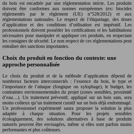
du bois est encadrée par une réglementation stricte. Les produits
doivent être conformes aux normes européennes (ex: biocides
réglementés par le règlement (UE) n°528/2012) et aux
réglementations nationales. Le respect de l’étiquetage, des doses
d’application et des conditions d’utilisation est impératif. Les
professionnels doivent posséder les certifications et les habilitations
nécessaires pour manipuler et appliquer ces produits, en respectant
les consignes de sécurité. Le non respect de ces réglementations peut
entraîner des sanctions importantes.
Choix du produit en fonction du contexte: une
approche personnalisée
Le choix du produit et de la méthode d’application dépend de
nombreux facteurs interconnectés : l’essence du bois, le type et
l’importance de l’attaque (fongique ou xylophage), le budget, les
contraintes environnementales du projet (zones sensibles, proximité
d’eau…). Un traitement préventif, appliqué sur un bois sain, sera
moins coûteux qu’un traitement curatif sur un bois déjà endommagé.
Un professionnel expérimenté saura proposer la solution la plus
adaptée à chaque situation. Pour les projets sensibles
écologiquement, des solutions alternatives à base de produits
naturels peuvent être envisagées, même si elles sont parfois moins
performantes et plus coûteuses.