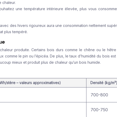
 chaleur.
ouhaitez une température intérieure élevée, plus vous consomm
avec des hivers rigoureux aura une consommation nettement supér
at plus tempéré.
que
a chaleur produite. Certains bois durs comme le chêne ou le hêtre
ux comme le pin ou l’épicéa. De plus, le taux d’humidité du bois est 
aucoup mieux et produit plus de chaleur qu’un bois humide.
kWh/stère – valeurs approximatives)
Densité (kg/m³
700-800
700-750