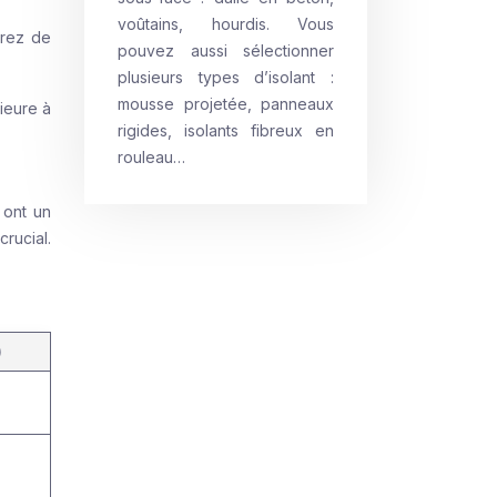
voûtains, hourdis. Vous
erez de
pouvez aussi sélectionner
plusieurs types d’isolant :
mousse projetée, panneaux
ieure à
rigides, isolants fibreux en
rouleau…
 ont un
crucial.
)