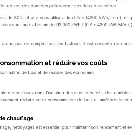
hode requiert des données précises sur ces deux paramètres.
ent de 80% et que vous utilisez du chêne (4200 kWh/stère), et 
 alors vous aurez besoin de (12 000 kWh / (0.8 * 4200 kWh/stère))
e prend pas en compte tous les facteurs. Il est conseillé de consu
consommation et réduire vos coûts
nsommation de bois et de réaliser des économies.
haleur. Investissez dans l’isolation des murs, des toits, des combles
icativement réduire votre consommation de bois et améliorer le con
 de chauffage
onage, nettoyage) est essentiel pour maintenir son rendement et évi