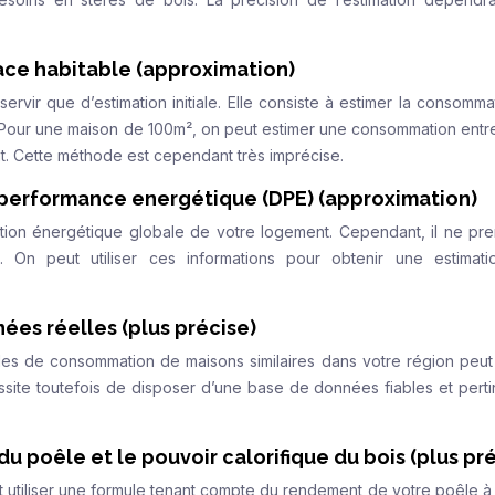
face habitable (approximation)
ervir que d’estimation initiale. Elle consiste à estimer la consomma
. Pour une maison de 100m², on peut estimer une consommation entre
mat. Cette méthode est cependant très imprécise.
 performance energétique (DPE) (approximation)
ation énergétique globale de votre logement. Cependant, il ne pr
On peut utiliser ces informations pour obtenir une estimati
es réelles (plus précise)
es de consommation de maisons similaires dans votre région peut 
site toutefois de disposer d’une base de données fiables et perti
u poêle et le pouvoir calorifique du bois (plus pré
aut utiliser une formule tenant compte du rendement de votre poêle à