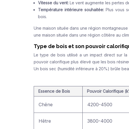
Vitesse du vent:
Le vent augmente les pertes de
Température intérieure souhaitée:
Plus vous s
bois.
Une maison située dans une région montagneuse 
une maison située dans une région côtière au clim
Type de bois et son pouvoir calorifi
Le type de bois utilisé a un impact direct sur l
pouvoir calorifique plus élevé que les bois résine
Un bois sec (humidité inférieure à 20%) brûle be
Essence de Bois
Pouvoir Calorifique (
Chêne
4200-4500
Hêtre
3800-4000