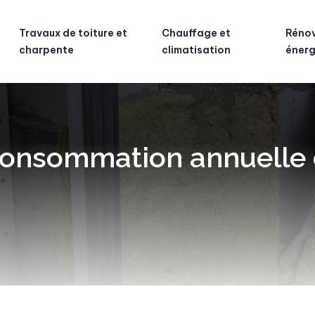
Travaux de toiture et
Chauffage et
Réno
charpente
climatisation
énerg
consommation annuelle 