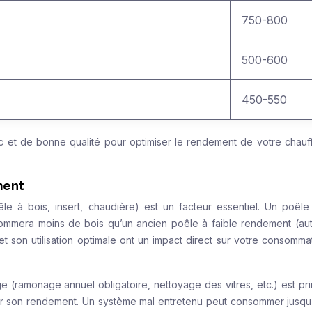
750-800
500-600
450-550
ec et de bonne qualité pour optimiser le rendement de votre chauf
ment
le à bois, insert, chaudière) est un facteur essentiel. Un poêle
mmera moins de bois qu’un ancien poêle à faible rendement (au
 et son utilisation optimale ont un impact direct sur votre consomma
e (ramonage annuel obligatoire, nettoyage des vitres, etc.) est pri
ser son rendement. Un système mal entretenu peut consommer jusq