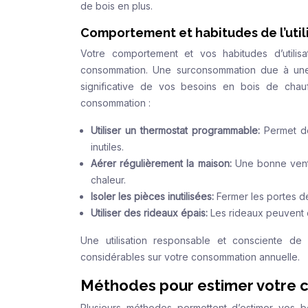
de bois en plus.
Comportement et habitudes de l’util
Votre comportement et vos habitudes d’utilis
consommation. Une surconsommation due à une 
significative de vos besoins en bois de chau
consommation :
Utiliser un thermostat programmable:
Permet de
inutiles.
Aérer régulièrement la maison:
Une bonne venti
chaleur.
Isoler les pièces inutilisées:
Fermer les portes d
Utiliser des rideaux épais:
Les rideaux peuvent c
Une utilisation responsable et consciente d
considérables sur votre consommation annuelle.
Méthodes pour estimer votre 
Plusieurs méthodes permettent d’estimer vos b