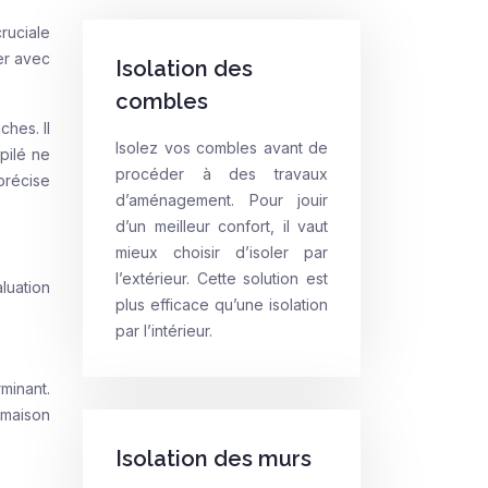
ruciale
er avec
Isolation des
combles
hes. Il
Isolez vos combles avant de
pilé ne
procéder à des travaux
précise
d’aménagement. Pour jouir
d’un meilleur confort, il vaut
mieux choisir d’isoler par
l’extérieur. Cette solution est
luation
plus efficace qu’une isolation
par l’intérieur.
rminant.
 maison
Isolation des murs