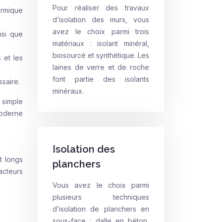
Pour réaliser des travaux
ermique
d’isolation des murs, vous
avez le choix parmi trois
nsi que
matériaux : isolant minéral,
biosourcé et synthétique. Les
 et les
laines de verre et de roche
font partie des isolants
ssaire.
minéraux.
 simple
moderne
Isolation des
t longs
planchers
acteurs
Vous avez le choix parmi
plusieurs techniques
d’isolation de planchers en
sous-face : dalle en béton,