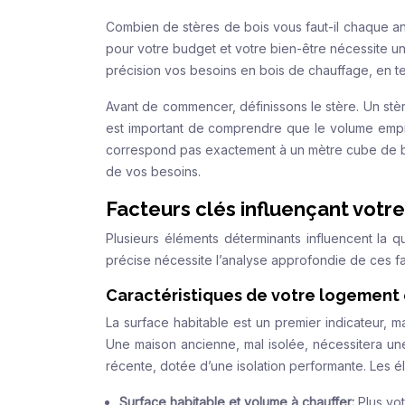
Combien de stères de bois vous faut-il chaque an
pour votre budget et votre bien-être nécessite 
précision vos besoins en bois de chauffage, en 
Avant de commencer, définissons le stère. Un stè
est important de comprendre que le volume empilé
correspond pas exactement à un mètre cube de boi
de vos besoins.
Facteurs clés influençant vot
Plusieurs éléments déterminants influencent la q
précise nécessite l’analyse approfondie de ces f
Caractéristiques de votre logement e
La surface habitable est un premier indicateur, ma
Une maison ancienne, mal isolée, nécessitera u
récente, dotée d’une isolation performante. Les él
Surface habitable et volume à chauffer:
Plus vo