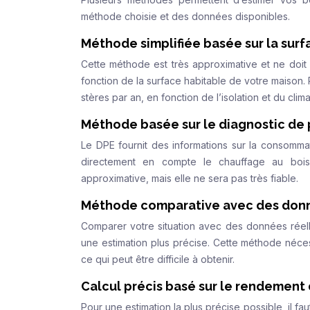
méthode choisie et des données disponibles.
Méthode simplifiée basée sur la sur
Cette méthode est très approximative et ne doit s
fonction de la surface habitable de votre maison
stères par an, en fonction de l’isolation et du cli
Méthode basée sur le diagnostic de
Le DPE fournit des informations sur la consomm
directement en compte le chauffage au bois. 
approximative, mais elle ne sera pas très fiable.
Méthode comparative avec des donné
Comparer votre situation avec des données réell
une estimation plus précise. Cette méthode néces
ce qui peut être difficile à obtenir.
Calcul précis basé sur le rendement d
Pour une estimation la plus précise possible, il f