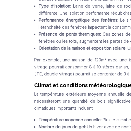
Type d’isolation:
Laine de verre, laine de ro
différente. Une isolation performante réduit dra
Performance énergétique des fenêtres:
Le si
l’étanchéité des fenêtres impactent la consomm
Présence de ponts thermiques:
Ces zones de f
fenêtres ou les toits, augmentent les pertes de 
Orientation de la maison et exposition solaire:
U
Par exemple, une maison de 120m² avec une isol
vitrage pourrait consommer 8 à 10 stères par an
(ITE, double vitrage) pourrait se contenter de 3 à 
Climat et conditions météorologiqu
La température extérieure moyenne annuelle de 
nécessiteront une quantité de bois significati
climatiques importants incluent:
Température moyenne annuelle:
Plus le climat 
Nombre de jours de gel:
Un hiver avec de nombr