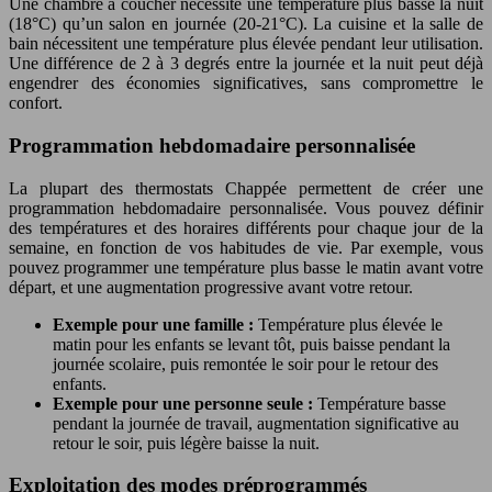
Une chambre à coucher nécessite une température plus basse la nuit
(18°C) qu’un salon en journée (20-21°C). La cuisine et la salle de
bain nécessitent une température plus élevée pendant leur utilisation.
Une différence de 2 à 3 degrés entre la journée et la nuit peut déjà
engendrer des économies significatives, sans compromettre le
confort.
Programmation hebdomadaire personnalisée
La plupart des thermostats Chappée permettent de créer une
programmation hebdomadaire personnalisée. Vous pouvez définir
des températures et des horaires différents pour chaque jour de la
semaine, en fonction de vos habitudes de vie. Par exemple, vous
pouvez programmer une température plus basse le matin avant votre
départ, et une augmentation progressive avant votre retour.
Exemple pour une famille :
Température plus élevée le
matin pour les enfants se levant tôt, puis baisse pendant la
journée scolaire, puis remontée le soir pour le retour des
enfants.
Exemple pour une personne seule :
Température basse
pendant la journée de travail, augmentation significative au
retour le soir, puis légère baisse la nuit.
Exploitation des modes préprogrammés