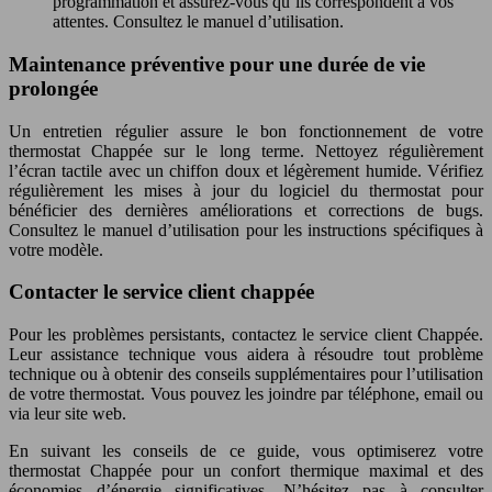
programmation et assurez-vous qu’ils correspondent à vos
attentes. Consultez le manuel d’utilisation.
Maintenance préventive pour une durée de vie
prolongée
Un entretien régulier assure le bon fonctionnement de votre
thermostat Chappée sur le long terme. Nettoyez régulièrement
l’écran tactile avec un chiffon doux et légèrement humide. Vérifiez
régulièrement les mises à jour du logiciel du thermostat pour
bénéficier des dernières améliorations et corrections de bugs.
Consultez le manuel d’utilisation pour les instructions spécifiques à
votre modèle.
Contacter le service client chappée
Pour les problèmes persistants, contactez le service client Chappée.
Leur assistance technique vous aidera à résoudre tout problème
technique ou à obtenir des conseils supplémentaires pour l’utilisation
de votre thermostat. Vous pouvez les joindre par téléphone, email ou
via leur site web.
En suivant les conseils de ce guide, vous optimiserez votre
thermostat Chappée pour un confort thermique maximal et des
économies d’énergie significatives. N’hésitez pas à consulter