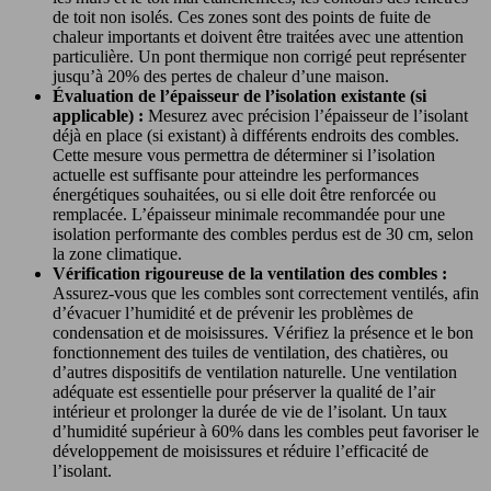
de toit non isolés. Ces zones sont des points de fuite de
chaleur importants et doivent être traitées avec une attention
particulière. Un pont thermique non corrigé peut représenter
jusqu’à 20% des pertes de chaleur d’une maison.
Évaluation de l’épaisseur de l’isolation existante (si
applicable) :
Mesurez avec précision l’épaisseur de l’isolant
déjà en place (si existant) à différents endroits des combles.
Cette mesure vous permettra de déterminer si l’isolation
actuelle est suffisante pour atteindre les performances
énergétiques souhaitées, ou si elle doit être renforcée ou
remplacée. L’épaisseur minimale recommandée pour une
isolation performante des combles perdus est de 30 cm, selon
la zone climatique.
Vérification rigoureuse de la ventilation des combles :
Assurez-vous que les combles sont correctement ventilés, afin
d’évacuer l’humidité et de prévenir les problèmes de
condensation et de moisissures. Vérifiez la présence et le bon
fonctionnement des tuiles de ventilation, des chatières, ou
d’autres dispositifs de ventilation naturelle. Une ventilation
adéquate est essentielle pour préserver la qualité de l’air
intérieur et prolonger la durée de vie de l’isolant. Un taux
d’humidité supérieur à 60% dans les combles peut favoriser le
développement de moisissures et réduire l’efficacité de
l’isolant.