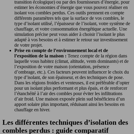
transition écologique) ou par des fournisseurs d’énergie, pour
estimer les économies d’énergie que vous pouvez réaliser en
isolant vos combles perdus. Ces outils prennent en compte
différents paramètres tels que la surface de vos combles, le
type d’isolant utilisé, l’épaisseur de l’isolant, votre système de
chauffage, et votre consommation énergétique actuelle. Une
simulation précise peut vous aider à choisir l’isolant le plus
adapté à vos besoins et à estimer le retour sur investissement
de votre projet.
Prise en compte de l’environnement local et de
l’exposition de la maison :
Tenez compte de la région dans
laquelle vous habitez (climat, altitude, vents dominants) et de
l’exposition de votre maison (orientation, présence
d’ombrage, etc.). Ces facteurs peuvent influencer le choix du
type d’isolant, de son épaisseur, et des techniques de pose.
Dans les régions froides et venteuses, il est préférable d’opter
pour un isolant plus performant et plus épais, et de renforcer
l’étanchéité à l’air des combles pour éviter les infiltrations
d’air froid. Une maison exposée plein sud bénéficiera d’un
apport solaire plus important, réduisant ainsi les besoins en
chauffage en hiver.
Les différentes techniques d’isolation des
combles perdus : guide comparatif