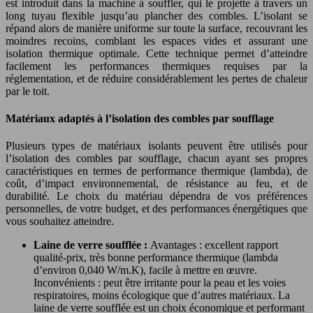
est introduit dans la machine à souffler, qui le projette à travers un
long tuyau flexible jusqu’au plancher des combles. L’isolant se
répand alors de manière uniforme sur toute la surface, recouvrant les
moindres recoins, comblant les espaces vides et assurant une
isolation thermique optimale. Cette technique permet d’atteindre
facilement les performances thermiques requises par la
réglementation, et de réduire considérablement les pertes de chaleur
par le toit.
Matériaux adaptés à l’isolation des combles par soufflage
Plusieurs types de matériaux isolants peuvent être utilisés pour
l’isolation des combles par soufflage, chacun ayant ses propres
caractéristiques en termes de performance thermique (lambda), de
coût, d’impact environnemental, de résistance au feu, et de
durabilité. Le choix du matériau dépendra de vos préférences
personnelles, de votre budget, et des performances énergétiques que
vous souhaitez atteindre.
Laine de verre soufflée :
Avantages : excellent rapport
qualité-prix, très bonne performance thermique (lambda
d’environ 0,040 W/m.K), facile à mettre en œuvre.
Inconvénients : peut être irritante pour la peau et les voies
respiratoires, moins écologique que d’autres matériaux. La
laine de verre soufflée est un choix économique et performant