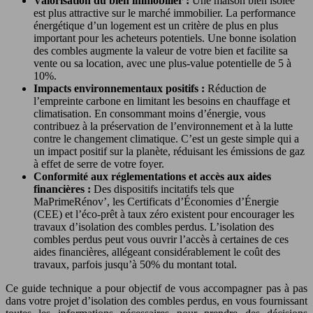
Valorisation du bien immobilier :
Une maison bien isolée
est plus attractive sur le marché immobilier. La performance
énergétique d’un logement est un critère de plus en plus
important pour les acheteurs potentiels. Une bonne isolation
des combles augmente la valeur de votre bien et facilite sa
vente ou sa location, avec une plus-value potentielle de 5 à
10%.
Impacts environnementaux positifs :
Réduction de
l’empreinte carbone en limitant les besoins en chauffage et
climatisation. En consommant moins d’énergie, vous
contribuez à la préservation de l’environnement et à la lutte
contre le changement climatique. C’est un geste simple qui a
un impact positif sur la planète, réduisant les émissions de gaz
à effet de serre de votre foyer.
Conformité aux réglementations et accès aux aides
financières :
Des dispositifs incitatifs tels que
MaPrimeRénov’, les Certificats d’Économies d’Énergie
(CEE) et l’éco-prêt à taux zéro existent pour encourager les
travaux d’isolation des combles perdus. L’isolation des
combles perdus peut vous ouvrir l’accès à certaines de ces
aides financières, allégeant considérablement le coût des
travaux, parfois jusqu’à 50% du montant total.
Ce guide technique a pour objectif de vous accompagner pas à pas
dans votre projet d’isolation des combles perdus, en vous fournissant