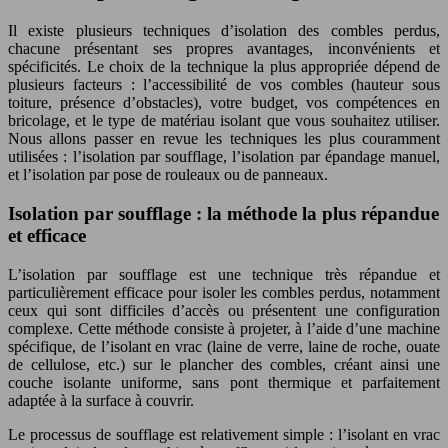
Il existe plusieurs techniques d’isolation des combles perdus,
chacune présentant ses propres avantages, inconvénients et
spécificités. Le choix de la technique la plus appropriée dépend de
plusieurs facteurs : l’accessibilité de vos combles (hauteur sous
toiture, présence d’obstacles), votre budget, vos compétences en
bricolage, et le type de matériau isolant que vous souhaitez utiliser.
Nous allons passer en revue les techniques les plus couramment
utilisées : l’isolation par soufflage, l’isolation par épandage manuel,
et l’isolation par pose de rouleaux ou de panneaux.
Isolation par soufflage : la méthode la plus répandue
et efficace
L’isolation par soufflage est une technique très répandue et
particulièrement efficace pour isoler les combles perdus, notamment
ceux qui sont difficiles d’accès ou présentent une configuration
complexe. Cette méthode consiste à projeter, à l’aide d’une machine
spécifique, de l’isolant en vrac (laine de verre, laine de roche, ouate
de cellulose, etc.) sur le plancher des combles, créant ainsi une
couche isolante uniforme, sans pont thermique et parfaitement
adaptée à la surface à couvrir.
Le processus de soufflage est relativement simple : l’isolant en vrac