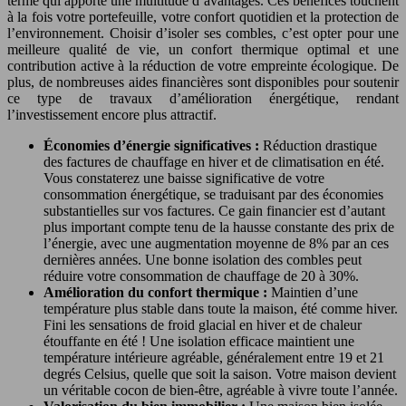
terme qui apporte une multitude d’avantages. Ces bénéfices touchent
à la fois votre portefeuille, votre confort quotidien et la protection de
l’environnement. Choisir d’isoler ses combles, c’est opter pour une
meilleure qualité de vie, un confort thermique optimal et une
contribution active à la réduction de votre empreinte écologique. De
plus, de nombreuses aides financières sont disponibles pour soutenir
ce type de travaux d’amélioration énergétique, rendant
l’investissement encore plus attractif.
Économies d’énergie significatives :
Réduction drastique
des factures de chauffage en hiver et de climatisation en été.
Vous constaterez une baisse significative de votre
consommation énergétique, se traduisant par des économies
substantielles sur vos factures. Ce gain financier est d’autant
plus important compte tenu de la hausse constante des prix de
l’énergie, avec une augmentation moyenne de 8% par an ces
dernières années. Une bonne isolation des combles peut
réduire votre consommation de chauffage de 20 à 30%.
Amélioration du confort thermique :
Maintien d’une
température plus stable dans toute la maison, été comme hiver.
Fini les sensations de froid glacial en hiver et de chaleur
étouffante en été ! Une isolation efficace maintient une
température intérieure agréable, généralement entre 19 et 21
degrés Celsius, quelle que soit la saison. Votre maison devient
un véritable cocon de bien-être, agréable à vivre toute l’année.