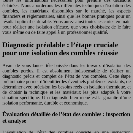
toutes les informations nécessaires pour prendre des décisions
éclairées. Nous aborderons les différentes techniques d’isolation des
combles, les matériaux disponibles sur le marché, les aspects
financiers et réglementaires, ainsi que les bonnes pratiques pour un
résultat optimal et durable. Vous aurez ainsi toutes les cartes en main
pour réaliser une isolation efficace, que vous choisissiez de le faire
vous-même ou de faire appel à un professionnel qualifié.
Diagnostic préalable : l’étape cruciale
pour une isolation des combles réussie
Avant de vous lancer tête baissée dans les travaux d’isolation des
combles perdus, il est absolument indispensable de réaliser un
diagnostic précis et complet de l’état de vos combles. Cette étape
préliminaire permet d’identifier les éventuels problèmes existants, de
déterminer avec précision les besoins réels en isolation thermique, et
de choisir la technique et les matériaux les plus adaptés à votre
situation spécifique. Un diagnostic bien mené est la garantie d’une
isolation performante, durable et économique.
Évaluation détaillée de l’état des combles : inspection
et analyse
L’évaluation de l’état des combles consiste en une inspection