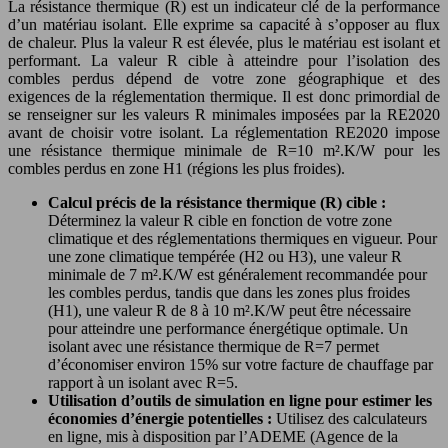
La résistance thermique (R) est un indicateur clé de la performance
d’un matériau isolant. Elle exprime sa capacité à s’opposer au flux
de chaleur. Plus la valeur R est élevée, plus le matériau est isolant et
performant. La valeur R cible à atteindre pour l’isolation des
combles perdus dépend de votre zone géographique et des
exigences de la réglementation thermique. Il est donc primordial de
se renseigner sur les valeurs R minimales imposées par la RE2020
avant de choisir votre isolant. La réglementation RE2020 impose
une résistance thermique minimale de R=10 m².K/W pour les
combles perdus en zone H1 (régions les plus froides).
Calcul précis de la résistance thermique (R) cible :
Déterminez la valeur R cible en fonction de votre zone
climatique et des réglementations thermiques en vigueur. Pour
une zone climatique tempérée (H2 ou H3), une valeur R
minimale de 7 m².K/W est généralement recommandée pour
les combles perdus, tandis que dans les zones plus froides
(H1), une valeur R de 8 à 10 m².K/W peut être nécessaire
pour atteindre une performance énergétique optimale. Un
isolant avec une résistance thermique de R=7 permet
d’économiser environ 15% sur votre facture de chauffage par
rapport à un isolant avec R=5.
Utilisation d’outils de simulation en ligne pour estimer les
économies d’énergie potentielles :
Utilisez des calculateurs
en ligne, mis à disposition par l’ADEME (Agence de la