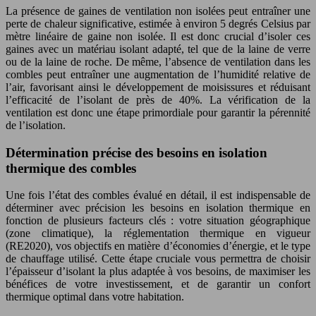
La présence de gaines de ventilation non isolées peut entraîner une
perte de chaleur significative, estimée à environ 5 degrés Celsius par
mètre linéaire de gaine non isolée. Il est donc crucial d’isoler ces
gaines avec un matériau isolant adapté, tel que de la laine de verre
ou de la laine de roche. De même, l’absence de ventilation dans les
combles peut entraîner une augmentation de l’humidité relative de
l’air, favorisant ainsi le développement de moisissures et réduisant
l’efficacité de l’isolant de près de 40%. La vérification de la
ventilation est donc une étape primordiale pour garantir la pérennité
de l’isolation.
Détermination précise des besoins en isolation
thermique des combles
Une fois l’état des combles évalué en détail, il est indispensable de
déterminer avec précision les besoins en isolation thermique en
fonction de plusieurs facteurs clés : votre situation géographique
(zone climatique), la réglementation thermique en vigueur
(RE2020), vos objectifs en matière d’économies d’énergie, et le type
de chauffage utilisé. Cette étape cruciale vous permettra de choisir
l’épaisseur d’isolant la plus adaptée à vos besoins, de maximiser les
bénéfices de votre investissement, et de garantir un confort
thermique optimal dans votre habitation.