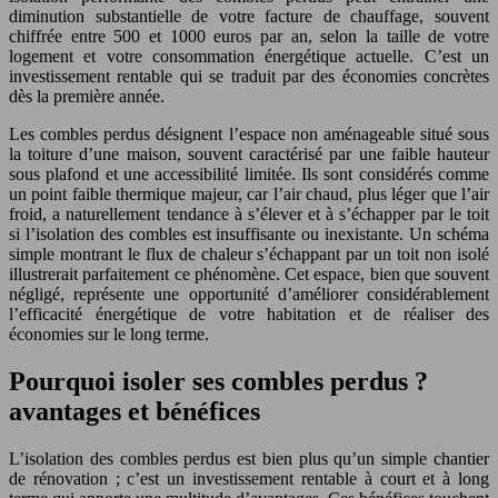
diminution substantielle de votre facture de chauffage, souvent
chiffrée entre 500 et 1000 euros par an, selon la taille de votre
logement et votre consommation énergétique actuelle. C’est un
investissement rentable qui se traduit par des économies concrètes
dès la première année.
Les combles perdus désignent l’espace non aménageable situé sous
la toiture d’une maison, souvent caractérisé par une faible hauteur
sous plafond et une accessibilité limitée. Ils sont considérés comme
un point faible thermique majeur, car l’air chaud, plus léger que l’air
froid, a naturellement tendance à s’élever et à s’échapper par le toit
si l’isolation des combles est insuffisante ou inexistante. Un schéma
simple montrant le flux de chaleur s’échappant par un toit non isolé
illustrerait parfaitement ce phénomène. Cet espace, bien que souvent
négligé, représente une opportunité d’améliorer considérablement
l’efficacité énergétique de votre habitation et de réaliser des
économies sur le long terme.
Pourquoi isoler ses combles perdus ?
avantages et bénéfices
L’isolation des combles perdus est bien plus qu’un simple chantier
de rénovation ; c’est un investissement rentable à court et à long