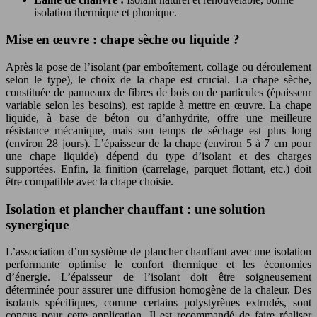
isolation thermique et phonique.
Mise en œuvre : chape sèche ou liquide ?
Après la pose de l’isolant (par emboîtement, collage ou déroulement
selon le type), le choix de la chape est crucial. La chape sèche,
constituée de panneaux de fibres de bois ou de particules (épaisseur
variable selon les besoins), est rapide à mettre en œuvre. La chape
liquide, à base de béton ou d’anhydrite, offre une meilleure
résistance mécanique, mais son temps de séchage est plus long
(environ 28 jours). L’épaisseur de la chape (environ 5 à 7 cm pour
une chape liquide) dépend du type d’isolant et des charges
supportées. Enfin, la finition (carrelage, parquet flottant, etc.) doit
être compatible avec la chape choisie.
Isolation et plancher chauffant : une solution
synergique
L’association d’un système de plancher chauffant avec une isolation
performante optimise le confort thermique et les économies
d’énergie. L’épaisseur de l’isolant doit être soigneusement
déterminée pour assurer une diffusion homogène de la chaleur. Des
isolants spécifiques, comme certains polystyrènes extrudés, sont
conçus pour cette application. Il est recommandé de faire réaliser