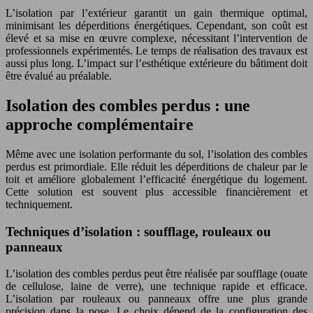
L’isolation par l’extérieur garantit un gain thermique optimal,
minimisant les déperditions énergétiques. Cependant, son coût est
élevé et sa mise en œuvre complexe, nécessitant l’intervention de
professionnels expérimentés. Le temps de réalisation des travaux est
aussi plus long. L’impact sur l’esthétique extérieure du bâtiment doit
être évalué au préalable.
Isolation des combles perdus : une
approche complémentaire
Même avec une isolation performante du sol, l’isolation des combles
perdus est primordiale. Elle réduit les déperditions de chaleur par le
toit et améliore globalement l’efficacité énergétique du logement.
Cette solution est souvent plus accessible financièrement et
techniquement.
Techniques d’isolation : soufflage, rouleaux ou
panneaux
L’isolation des combles perdus peut être réalisée par soufflage (ouate
de cellulose, laine de verre), une technique rapide et efficace.
L’isolation par rouleaux ou panneaux offre une plus grande
précision dans la pose. Le choix dépend de la configuration des