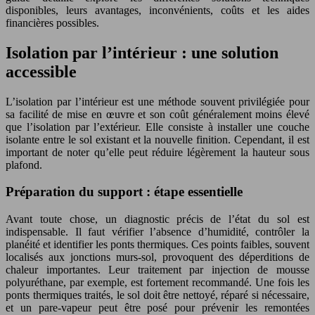
disponibles, leurs avantages, inconvénients, coûts et les aides
financières possibles.
Isolation par l’intérieur : une solution
accessible
L’isolation par l’intérieur est une méthode souvent privilégiée pour
sa facilité de mise en œuvre et son coût généralement moins élevé
que l’isolation par l’extérieur. Elle consiste à installer une couche
isolante entre le sol existant et la nouvelle finition. Cependant, il est
important de noter qu’elle peut réduire légèrement la hauteur sous
plafond.
Préparation du support : étape essentielle
Avant toute chose, un diagnostic précis de l’état du sol est
indispensable. Il faut vérifier l’absence d’humidité, contrôler la
planéité et identifier les ponts thermiques. Ces points faibles, souvent
localisés aux jonctions murs-sol, provoquent des déperditions de
chaleur importantes. Leur traitement par injection de mousse
polyuréthane, par exemple, est fortement recommandé. Une fois les
ponts thermiques traités, le sol doit être nettoyé, réparé si nécessaire,
et un pare-vapeur peut être posé pour prévenir les remontées