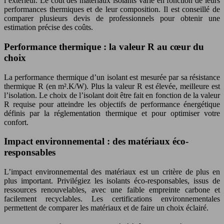
l’extérieur. Le coût des matériaux isolants varie en fonction de leurs
performances thermiques et de leur composition. Il est conseillé de
comparer plusieurs devis de professionnels pour obtenir une
estimation précise des coûts.
Performance thermique : la valeur R au cœur du
choix
La performance thermique d’un isolant est mesurée par sa résistance
thermique R (en m².K/W). Plus la valeur R est élevée, meilleure est
l’isolation. Le choix de l’isolant doit être fait en fonction de la valeur
R requise pour atteindre les objectifs de performance énergétique
définis par la réglementation thermique et pour optimiser votre
confort.
Impact environnemental : des matériaux éco-
responsables
L’impact environnemental des matériaux est un critère de plus en
plus important. Privilégiez les isolants éco-responsables, issus de
ressources renouvelables, avec une faible empreinte carbone et
facilement recyclables. Les certifications environnementales
permettent de comparer les matériaux et de faire un choix éclairé.