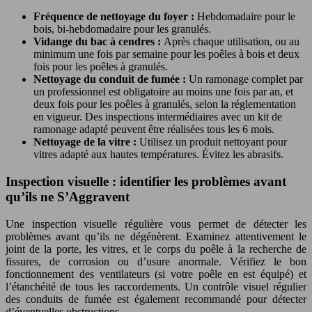
Fréquence de nettoyage du foyer :
Hebdomadaire pour le
bois, bi-hebdomadaire pour les granulés.
Vidange du bac à cendres :
Après chaque utilisation, ou au
minimum une fois par semaine pour les poêles à bois et deux
fois pour les poêles à granulés.
Nettoyage du conduit de fumée :
Un ramonage complet par
un professionnel est obligatoire au moins une fois par an, et
deux fois pour les poêles à granulés, selon la réglementation
en vigueur. Des inspections intermédiaires avec un kit de
ramonage adapté peuvent être réalisées tous les 6 mois.
Nettoyage de la vitre :
Utilisez un produit nettoyant pour
vitres adapté aux hautes températures. Évitez les abrasifs.
Inspection visuelle : identifier les problèmes avant
qu’ils ne S’Aggravent
Une inspection visuelle régulière vous permet de détecter les
problèmes avant qu’ils ne dégénèrent. Examinez attentivement le
joint de la porte, les vitres, et le corps du poêle à la recherche de
fissures, de corrosion ou d’usure anormale. Vérifiez le bon
fonctionnement des ventilateurs (si votre poêle en est équipé) et
l’étanchéité de tous les raccordements. Un contrôle visuel régulier
des conduits de fumée est également recommandé pour détecter
d’éventuelles obstructions.