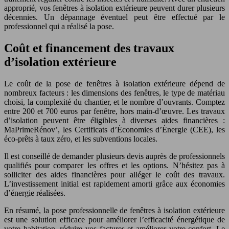
approprié, vos fenêtres à isolation extérieure peuvent durer plusieurs
décennies. Un dépannage éventuel peut être effectué par le
professionnel qui a réalisé la pose.
Coût et financement des travaux
d’isolation extérieure
Le coût de la pose de fenêtres à isolation extérieure dépend de
nombreux facteurs : les dimensions des fenêtres, le type de matériau
choisi, la complexité du chantier, et le nombre d’ouvrants. Comptez
entre 200 et 700 euros par fenêtre, hors main-d’œuvre. Les travaux
d’isolation peuvent être éligibles à diverses aides financières :
MaPrimeRénov’, les Certificats d’Économies d’Énergie (CEE), les
éco-prêts à taux zéro, et les subventions locales.
Il est conseillé de demander plusieurs devis auprès de professionnels
qualifiés pour comparer les offres et les options. N’hésitez pas à
solliciter des aides financières pour alléger le coût des travaux.
L’investissement initial est rapidement amorti grâce aux économies
d’énergie réalisées.
En résumé, la pose professionnelle de fenêtres à isolation extérieure
est une solution efficace pour améliorer l’efficacité énergétique de
votre habitation, réduire vos factures et améliorer votre confort. Le