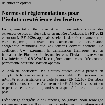
un entretien optimal.
Normes et réglementations pour
l’isolation extérieure des fenêtres
La réglementation thermique et environnementale impose des
exigences de plus en plus strictes en matière d’isolation. La RT 2012
et surtout la RE 2020, applicables selon la date de construction de
votre logement, définissent les coefficients de performance
énergétique minimums que vos fenêtres doivent atteindre. Le
coefficient Uw, exprimant la transmission thermique, est un
indicateur clé. Plus il est faible, meilleure est l’isolation. Une valeur
Uw inférieure à 0.8 W/m².K est généralement considérée comme
performante pour une isolation optimale.
Au-delà du coefficient Uw, d’autres critères sont à prendre en
compte : le facteur solaire (Sw), la perméabilité à l’air (mesurée en
m³/h.m²), et la résistance à la pluie battante (EN 12210). Des labels
et certifications comme Acotherm et QUALIBAT attestent du
respect de ces normes et garantissent la qualité du produit et de la
pose.
L’étiquetage énergétique des fenêtres, obligatoire, vous renseigne
sur leur performance. Il est crucial de vérifier ces informations avant