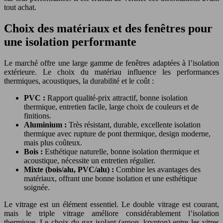
tout achat.
Choix des matériaux et des fenêtres pour
une isolation performante
Le marché offre une large gamme de fenêtres adaptées à l’isolation
extérieure. Le choix du matériau influence les performances
thermiques, acoustiques, la durabilité et le coût :
PVC :
Rapport qualité-prix attractif, bonne isolation
thermique, entretien facile, large choix de couleurs et de
finitions.
Aluminium :
Très résistant, durable, excellente isolation
thermique avec rupture de pont thermique, design moderne,
mais plus coûteux.
Bois :
Esthétique naturelle, bonne isolation thermique et
acoustique, nécessite un entretien régulier.
Mixte (bois/alu, PVC/alu) :
Combine les avantages des
matériaux, offrant une bonne isolation et une esthétique
soignée.
Le vitrage est un élément essentiel. Le double vitrage est courant,
mais le triple vitrage améliore considérablement l’isolation
thermique. Le choix du gaz isolant (argon, krypton) entre les vitres