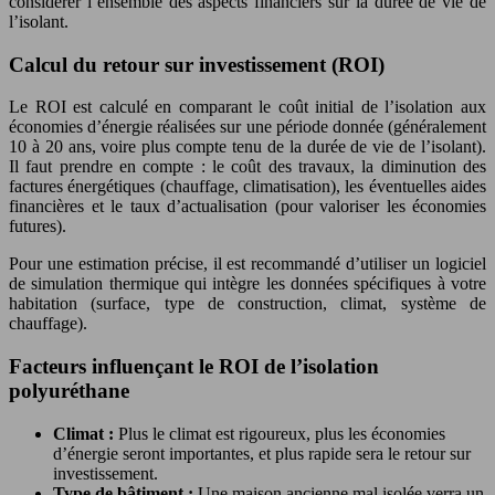
considérer l’ensemble des aspects financiers sur la durée de vie de
l’isolant.
Calcul du retour sur investissement (ROI)
Le ROI est calculé en comparant le coût initial de l’isolation aux
économies d’énergie réalisées sur une période donnée (généralement
10 à 20 ans, voire plus compte tenu de la durée de vie de l’isolant).
Il faut prendre en compte : le coût des travaux, la diminution des
factures énergétiques (chauffage, climatisation), les éventuelles aides
financières et le taux d’actualisation (pour valoriser les économies
futures).
Pour une estimation précise, il est recommandé d’utiliser un logiciel
de simulation thermique qui intègre les données spécifiques à votre
habitation (surface, type de construction, climat, système de
chauffage).
Facteurs influençant le ROI de l’isolation
polyuréthane
Climat :
Plus le climat est rigoureux, plus les économies
d’énergie seront importantes, et plus rapide sera le retour sur
investissement.
Type de bâtiment :
Une maison ancienne mal isolée verra un