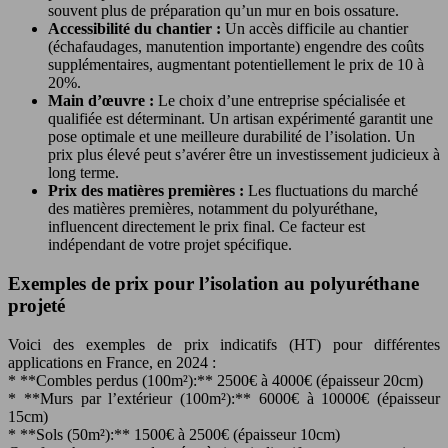
souvent plus de préparation qu’un mur en bois ossature.
Accessibilité du chantier :
Un accès difficile au chantier
(échafaudages, manutention importante) engendre des coûts
supplémentaires, augmentant potentiellement le prix de 10 à
20%.
Main d’œuvre :
Le choix d’une entreprise spécialisée et
qualifiée est déterminant. Un artisan expérimenté garantit une
pose optimale et une meilleure durabilité de l’isolation. Un
prix plus élevé peut s’avérer être un investissement judicieux à
long terme.
Prix des matières premières :
Les fluctuations du marché
des matières premières, notamment du polyuréthane,
influencent directement le prix final. Ce facteur est
indépendant de votre projet spécifique.
Exemples de prix pour l’isolation au polyuréthane
projeté
Voici des exemples de prix indicatifs (HT) pour différentes
applications en France, en 2024 :
* **Combles perdus (100m²):** 2500€ à 4000€ (épaisseur 20cm)
* **Murs par l’extérieur (100m²):** 6000€ à 10000€ (épaisseur
15cm)
* **Sols (50m²):** 1500€ à 2500€ (épaisseur 10cm)