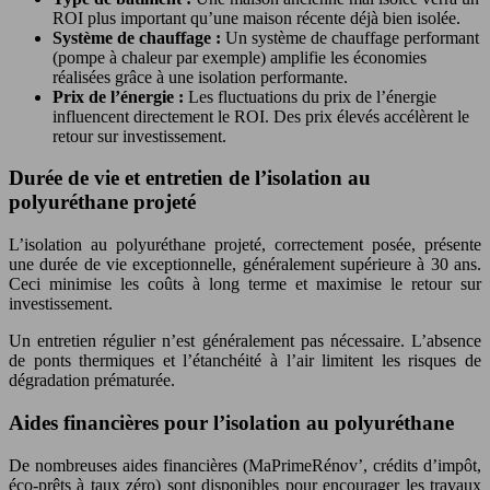
ROI plus important qu’une maison récente déjà bien isolée.
Système de chauffage :
Un système de chauffage performant
(pompe à chaleur par exemple) amplifie les économies
réalisées grâce à une isolation performante.
Prix de l’énergie :
Les fluctuations du prix de l’énergie
influencent directement le ROI. Des prix élevés accélèrent le
retour sur investissement.
Durée de vie et entretien de l’isolation au
polyuréthane projeté
L’isolation au polyuréthane projeté, correctement posée, présente
une durée de vie exceptionnelle, généralement supérieure à 30 ans.
Ceci minimise les coûts à long terme et maximise le retour sur
investissement.
Un entretien régulier n’est généralement pas nécessaire. L’absence
de ponts thermiques et l’étanchéité à l’air limitent les risques de
dégradation prématurée.
Aides financières pour l’isolation au polyuréthane
De nombreuses aides financières (MaPrimeRénov’, crédits d’impôt,
éco-prêts à taux zéro) sont disponibles pour encourager les travaux