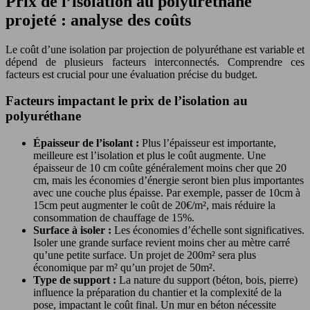
Prix de l’isolation au polyuréthane
projeté : analyse des coûts
Le coût d’une isolation par projection de polyuréthane est variable et
dépend de plusieurs facteurs interconnectés. Comprendre ces
facteurs est crucial pour une évaluation précise du budget.
Facteurs impactant le prix de l’isolation au
polyuréthane
Épaisseur de l’isolant :
Plus l’épaisseur est importante,
meilleure est l’isolation et plus le coût augmente. Une
épaisseur de 10 cm coûte généralement moins cher que 20
cm, mais les économies d’énergie seront bien plus importantes
avec une couche plus épaisse. Par exemple, passer de 10cm à
15cm peut augmenter le coût de 20€/m², mais réduire la
consommation de chauffage de 15%.
Surface à isoler :
Les économies d’échelle sont significatives.
Isoler une grande surface revient moins cher au mètre carré
qu’une petite surface. Un projet de 200m² sera plus
économique par m² qu’un projet de 50m².
Type de support :
La nature du support (béton, bois, pierre)
influence la préparation du chantier et la complexité de la
pose, impactant le coût final. Un mur en béton nécessite