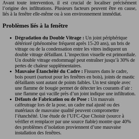
Avant toute intervention, il est crucial de localiser précisément
l’origine des infiltrations. Plusieurs facteurs peuvent être en cause,
liés à la fenêtre elle-même ou à son environnement immédiat.
Problèmes liés à la fenêtre
Dégradation du Double Vitrage :
Un joint périphérique
détérioré (phénomène fréquent après 15-20 ans), un bris de
vitrage ou de la condensation entre les vitres indiquent un
double vitrage défaillant. L’inspection visuelle est primordiale.
Un double vitrage endommagé peut entraîner jusqu’à 30% de
pertes de chaleur supplémentaires.
Mauvaise Étanchéité du Cadre :
Fissures dans le cadre,
bois pourri (surtout pour les fenêtres en bois), joints de mastic
défaillants sont autant de points faibles. Un test simple avec
une flamme de bougie permet de détecter les courants d’air :
une flamme qui vacille près d’un joint indique une infiltration.
Défauts de Fabrication ou de Pose :
Un mauvais
calfeutrage lors de la pose, un cadre mal ajusté ou des
matériaux de mauvaise qualité peuvent compromettre
l’étanchéité. Une étude de l’UFC-Que Choisir (source à
vérifier et remplacer par une source fiable) montre que 40%
des problèmes d’isolation proviennent d’une mauvaise
installation des fenêtres.