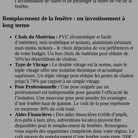
l’accumulation de saleté et de prolonger la durée de vie de la
fenêtre.
Remplacement de la fenêtre : un investissement à
long terme
Choix du Matériau :
PVC (économique et facile
d’entretien), bois (esthétique et isolant), aluminium (résistant
mais moins isolant) – le choix dépendra de vos préférences et
de votre budget. Un bon choix de matériau peut réduire de
50% les déperditions de chaleur.
Type de Vitrage :
Le double vitrage est la norme, mais le
triple vitrage offre une isolation thermique et acoustique
supérieure. Un triple vitrage peut réduire les pertes de chaleur
jusqu’à 70% par rapport à un simple vitrage.
Pose Professionnelle :
Une pose soignée par un
professionnel est indispensable pour garantir l’efficacité de
l’isolation. Une mauvaise pose peut annuler les avantages
d’une fenêtre haut de gamme. Le coût de la pose représente
en moyenne 30% du coût total.
Aides Financières :
Des aides financières (crédit d’impôt,
éco-prêts à taux zéro, subventions locales) peuvent être
disponibles pour le remplacement de fenêtres. Renseignez-
vous auprès des organismes compétents dans votre région. Le
coût moyen du remplacement d’une fenêtre varie entre 200€