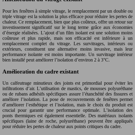
Pour les fenêtres à simple vitrage, le remplacement par un double ou
triple vitrage est la solution la plus efficace pour réduire les pertes de
chaleur. Ce remplacement, bien que plus coûteux, offre un retour sur
investissement significatif sur le long terme grâce aux économies
d’énergie réalisées. L’ajout d’un film isolant est une solution moins
coûteuse et plus rapide, mais son efficacité est inférieure à un
remplacement complet du vitrage. Les survitrages, intérieurs ou
extérieurs, constituent une alternative moins invasive, mais leur
performance isolante est moins importante. Un survitrage intérieur
bien installé peut améliorer l’isolation d’environ 2 à 3°C.
Amélioration du cadre existant
Un calfeutrage minutieux des joints est primordial pour éviter les
infiltrations d’air. L’utilisation de mastics, de mousses polyuréthane
ou de rubans adhésifs spécifiques assure l’étanchéité des fissures et
améliore l’isolation. La pose de recouvrements de fenêtres permet
d’améliorer l’esthétique et l’isolation, mais le choix du produit est
crucial pour garantir une performance optimale. L’isolation des
ponts thermiques est également essentielle. Des matériaux isolants
spécifiques (laine de roche, polyuréthane) peuvent être appliqués
pour réduire les pertes de chaleur aux points critiques du cadre.