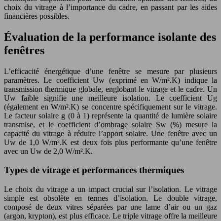
choix du vitrage à l’importance du cadre, en passant par les aides
financières possibles.
Évaluation de la performance isolante des
fenêtres
L’efficacité énergétique d’une fenêtre se mesure par plusieurs
paramètres. Le coefficient Uw (exprimé en W/m².K) indique la
transmission thermique globale, englobant le vitrage et le cadre. Un
Uw faible signifie une meilleure isolation. Le coefficient Ug
(également en W/m².K) se concentre spécifiquement sur le vitrage.
Le facteur solaire g (0 à 1) représente la quantité de lumière solaire
transmise, et le coefficient d’ombrage solaire Sw (%) mesure la
capacité du vitrage à réduire l’apport solaire. Une fenêtre avec un
Uw de 1,0 W/m².K est deux fois plus performante qu’une fenêtre
avec un Uw de 2,0 W/m².K.
Types de vitrage et performances thermiques
Le choix du vitrage a un impact crucial sur l’isolation. Le vitrage
simple est obsolète en termes d’isolation. Le double vitrage,
composé de deux vitres séparées par une lame d’air ou un gaz
(argon, krypton), est plus efficace. Le triple vitrage offre la meilleure