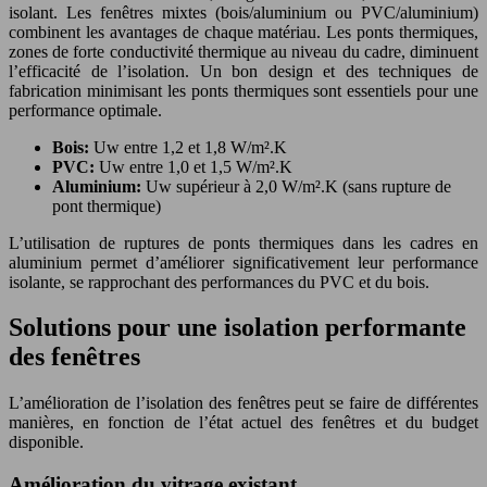
isolant. Les fenêtres mixtes (bois/aluminium ou PVC/aluminium)
combinent les avantages de chaque matériau. Les ponts thermiques,
zones de forte conductivité thermique au niveau du cadre, diminuent
l’efficacité de l’isolation. Un bon design et des techniques de
fabrication minimisant les ponts thermiques sont essentiels pour une
performance optimale.
Bois:
Uw entre 1,2 et 1,8 W/m².K
PVC:
Uw entre 1,0 et 1,5 W/m².K
Aluminium:
Uw supérieur à 2,0 W/m².K (sans rupture de
pont thermique)
L’utilisation de ruptures de ponts thermiques dans les cadres en
aluminium permet d’améliorer significativement leur performance
isolante, se rapprochant des performances du PVC et du bois.
Solutions pour une isolation performante
des fenêtres
L’amélioration de l’isolation des fenêtres peut se faire de différentes
manières, en fonction de l’état actuel des fenêtres et du budget
disponible.
Amélioration du vitrage existant