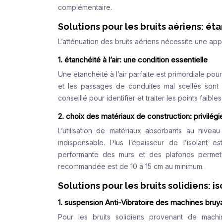
complémentaire.
Solutions pour les bruits aériens: ét
L’atténuation des bruits aériens nécessite une appr
1. étanchéité à l’air: une condition essentielle
Une étanchéité à l’air parfaite est primordiale pour 
et les passages de conduites mal scellés sont a
conseillé pour identifier et traiter les points faibles
2. choix des matériaux de construction: privilégi
L’utilisation de matériaux absorbants au nivea
indispensable. Plus l’épaisseur de l’isolant e
performante des murs et des plafonds permet d
recommandée est de 10 à 15 cm au minimum.
Solutions pour les bruits solidiens: i
1. suspension Anti-Vibratoire des machines bruy
Pour les bruits solidiens provenant de machine