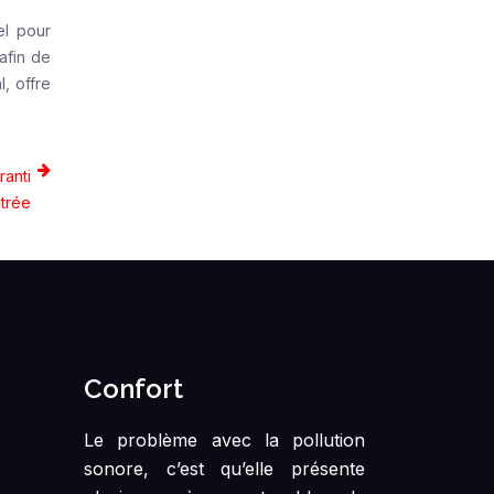
el pour
afin de
l, offre
ranti
ntrée
Confort
Le problème avec la pollution
sonore, c’est qu’elle présente