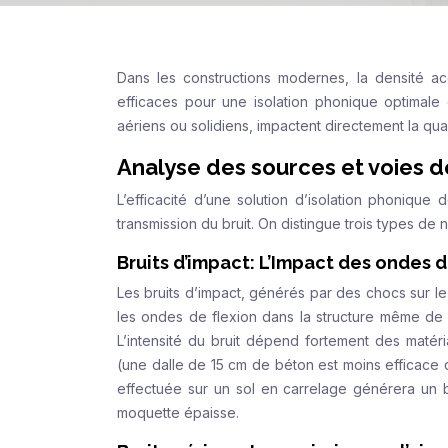
Dans les constructions modernes, la densité a
efficaces pour une isolation phonique optimale d
aériens ou solidiens, impactent directement la qual
Analyse des sources et voies d
L’efficacité d’une solution d’isolation phoniq
transmission du bruit. On distingue trois types de 
Bruits d’impact: L’Impact des ondes d
Les bruits d’impact, générés par des chocs sur l
les ondes de flexion dans la structure même de l
L’intensité du bruit dépend fortement des matéria
(une dalle de 15 cm de béton est moins efficace 
effectuée sur un sol en carrelage générera un b
moquette épaisse.