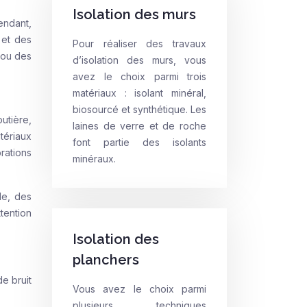
Isolation des murs
pendant,
 et des
Pour réaliser des travaux
s ou des
d’isolation des murs, vous
avez le choix parmi trois
matériaux : isolant minéral,
biosourcé et synthétique. Les
outière,
laines de verre et de roche
tériaux
font partie des isolants
rations
minéraux.
le, des
tention
Isolation des
planchers
e bruit
Vous avez le choix parmi
plusieurs techniques