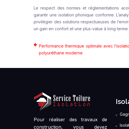
Le respect des normes et réglementations aco
garantir une isolation phonique conforme. L’anal
privilégier des solutions respectueuses de l’envir
un gain en confort et une plus-value à long terme
Performance thermique optimale avec l’isolat
polyuréthane moderne
Isol
Gagn
Pour réaliser des travaux de
Isol
construction, vous devez