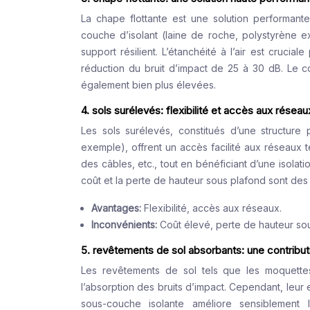
La chape flottante est une solution performant
couche d’isolant (laine de roche, polystyrène e
support résilient. L’étanchéité à l’air est cruci
réduction du bruit d’impact de 25 à 30 dB. Le c
également bien plus élevées.
4. sols surélevés: flexibilité et accès aux réseau
Les sols surélevés, constitués d’une structure 
exemple), offrent un accès facilité aux réseaux 
des câbles, etc., tout en bénéficiant d’une isolat
coût et la perte de hauteur sous plafond sont des 
Avantages:
Flexibilité, accès aux réseaux.
Inconvénients:
Coût élevé, perte de hauteur so
5. revêtements de sol absorbants: une contribu
Les revêtements de sol tels que les moquette
l’absorption des bruits d’impact. Cependant, leur 
sous-couche isolante améliore sensiblement 