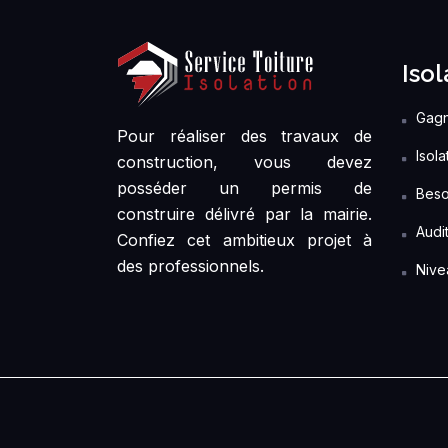
Isol
Gagn
Pour réaliser des travaux de
Isol
construction, vous devez
posséder un permis de
Beso
construire délivré par la mairie.
Audi
Confiez cet ambitieux projet à
des professionnels.
Nive