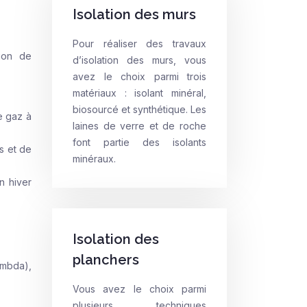
Isolation des murs
Pour réaliser des travaux
tion de
d’isolation des murs, vous
avez le choix parmi trois
matériaux : isolant minéral,
biosourcé et synthétique. Les
e gaz à
laines de verre et de roche
font partie des isolants
es et de
minéraux.
n hiver
Isolation des
planchers
ambda),
Vous avez le choix parmi
plusieurs techniques