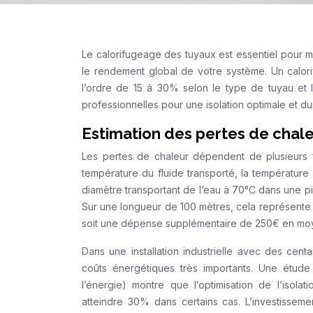
Le calorifugeage des tuyaux est essentiel pour mi
le rendement global de votre système. Un calori
l’ordre de 15 à 30% selon le type de tuyau et 
professionnelles pour une isolation optimale et du
Estimation des pertes de chal
Les pertes de chaleur dépendent de plusieurs fac
température du fluide transporté, la température
diamètre transportant de l’eau à 70°C dans une pi
Sur une longueur de 100 mètres, cela représente 
soit une dépense supplémentaire de 250€ en moyen
Dans une installation industrielle avec des cent
coûts énergétiques très importants. Une étud
l’énergie) montre que l’optimisation de l’iso
atteindre 30% dans certains cas. L’investissem