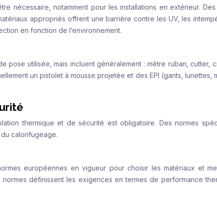
être nécessaire, notamment pour les installations en extérieur. Des
atériaux appropriés offrent une barrière contre les UV, les intempé
ection en fonction de l’environnement.
de pose utilisée, mais incluent généralement : mètre ruban, cutter, 
ellement un pistolet à mousse projetée et des EPI (gants, lunettes,
urité
lation thermique et de sécurité est obligatoire. Des normes spéc
 du calorifugeage.
normes européennes en vigueur pour choisir les matériaux et me
 normes définissent les exigences en termes de performance the