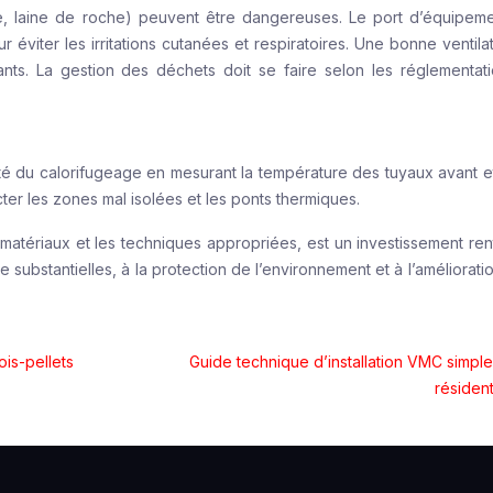
rre, laine de roche) peuvent être dangereuses. Le port d’équipem
r éviter les irritations cutanées et respiratoires. Une bonne ventila
lants. La gestion des déchets doit se faire selon les réglementat
cacité du calorifugeage en mesurant la température des tuyaux avant 
ter les zones mal isolées et les ponts thermiques.
 matériaux et les techniques appropriées, est un investissement ren
substantielles, à la protection de l’environnement et à l’améliorati
s-pellets
Guide technique d’installation VMC simple
résident