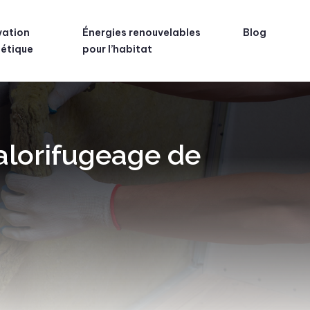
vation
Énergies renouvelables
Blog
étique
pour l’habitat
alorifugeage de