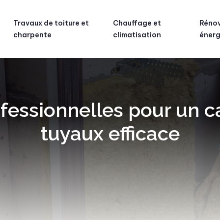
Travaux de toiture et
Chauffage et
Réno
charpente
climatisation
énerg
fessionnelles pour un c
tuyaux efficace