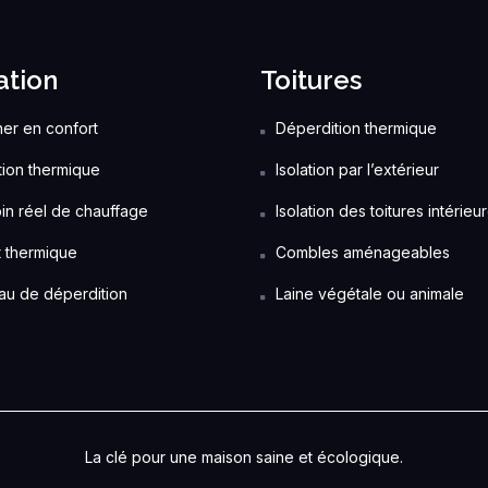
ation
Toitures
er en confort
Déperdition thermique
ation thermique
Isolation par l’extérieur
in réel de chauffage
Isolation des toitures intérieu
t thermique
Combles aménageables
au de déperdition
Laine végétale ou animale
La clé pour une maison saine et écologique.