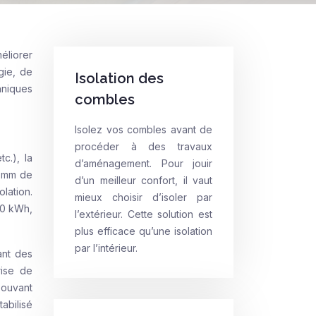
éliorer
gie, de
Isolation des
hniques
combles
Isolez vos combles avant de
procéder à des travaux
c.), la
d’aménagement. Pour jouir
0 mm de
d’un meilleur confort, il vaut
lation.
mieux choisir d’isoler par
50 kWh,
l’extérieur. Cette solution est
plus efficace qu’une isolation
par l’intérieur.
ant des
rise de
pouvant
abilisé