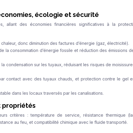
économies, écologie et sécurité
s, allant des économies financières significatives à la protec
haleur, donc diminution des factures d’énergie (gaz, électricité).
de la consommation d’énergie fossile et réduction des émissions d
te la condensation sur les tuyaux, réduisant les risques de moisissur
par contact avec des tuyaux chauds, et protection contre le gel e
table dans les locaux traversés par les canalisations.
t propriétés
urs critères : température de service, résistance thermique (l
stance au feu, et compatibilité chimique avec le fluide transporté.