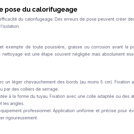
e pose du calorifugeage
efficacité du calorifugeage. Des erreurs de pose peuvent créer de
’isolation.
 et exempte de toute poussière, graisse ou corrosion avant la 
 Le nettoyage est une étape souvent négligée mais absolument esse
ec un léger chevauchement des bords (au moins 5 cm). Fixation 
ou par des colliers de serrage.
tée à la forme du tuyau. Fixation avec une colle adaptée ou des a
t les angles.
quipement professionnel. Application uniforme et précise pour évi
er rigoureusement.